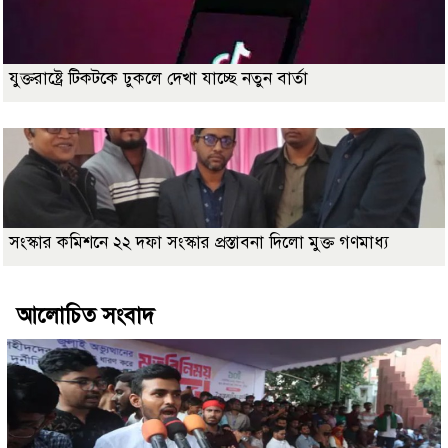
যুক্তরাষ্ট্রে টিকটকে ঢুকলে দেখা যাচ্ছে নতুন বার্তা
সংস্কার কমিশনে ২২ দফা সংস্কার প্রস্তাবনা দিলো মুক্ত গণমাধ্য
আলোচিত সংবাদ