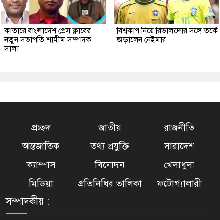
কাতারে বাংলাদেশ প্রেস ক্লাবের
বিশ্বকাপ নিয়ে রিভালদোর সঙ্গে তর্কে
নতুন সভাপতি শামীম সম্পাদক
জড়ালেন নেইমার
সালা
প্রচ্ছদ
জাতীয়
রাজনীতি
আন্তজাতিক
তথ্য প্রযুক্তি
সারাদেশ
ক্যাম্পাস
বিনোদন
খেলাধুলা
মিডিয়া
প্রতিনিধির তালিকা
ফটোগ্যালারী
সম্পাদকীয় :