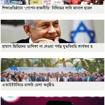
শিক্ষাপ্রতিষ্ঠানে ‘গোপন রাজনীতি’ নিষিদ্ধের দাবি জানাল ছাত্রদ
হামাস জিম্মিদের তালিকা না দেওয়া পর্যন্ত যুদ্ধবিরতি কার্যকর হ
এআইইউবিতে চাকরি মেলা অনুষ্ঠিত