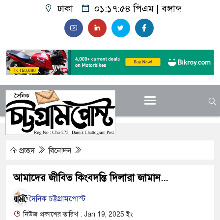
ঢাকা
০১:১৭:৫৫ পিএম
|
বঙ্গাব্দ
প্রচ্ছদ
বিনোদন
আমাদের জীবিত কিংবদন্তি দিলারা জামান...
দৈনিক চট্টগ্রামপোস্ট
নিউজ প্রকাশের তারিখ : Jan 19, 2025 ইং