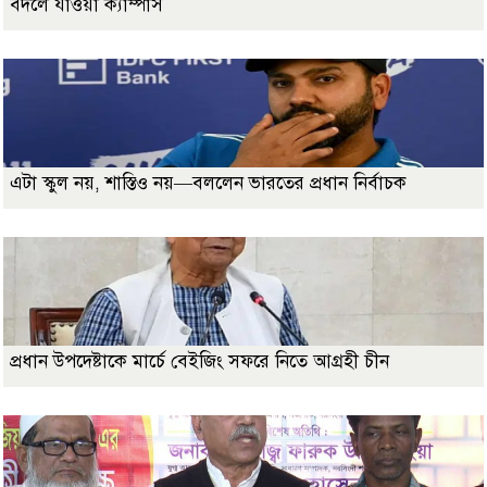
বদলে যাওয়া ক্যাম্পাস
এটা স্কুল নয়, শাস্তিও নয়—বললেন ভারতের প্রধান নির্বাচক
প্রধান উপদেষ্টাকে মার্চে বেইজিং সফরে নিতে আগ্রহী চীন