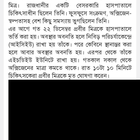
মিত্র। রাজধানীর একটি বেসরকারি হাসপাতালে
চিকিৎসাধীন ছিলেন তিনি। ফুসফুসে সংক্রমণ, অক্সিজেন-
স্বল্পতাসহ বেশ কিছু সমস্যায় ভুগছিলেন তিনি।
এর আগে গত ২২ ডিসেম্বর প্রবীর মিত্রকে হাসপাতালে
ভর্তি করা হয়। অবস্থার অবনতি হলে নিবিড় পরিচর্যাকেন্দ্রে
(আইসিইউ) রাখা হয় তাঁকে। পরে কেবিনে স্থানান্তর করা
হলে আবার অবস্থার অবনতি হয়। এরপর থেকে তাঁকে
এইচডিইউ ইউনিটে রাখা হয়। গতকাল সকাল থেকে
অক্সিজেনের মাত্রা কমতে থাকে। রাত ১০টা ১০ মিনিটে
চিকিৎসকেরা প্রবীর মিত্রকে মৃত ঘোষণা করেন।