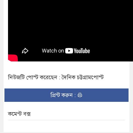
নিউজটি পোস্ট করেছেন : দৈনিক চট্টগ্রামপোস্ট
প্রিন্ট করুন :
কমেন্ট বক্স