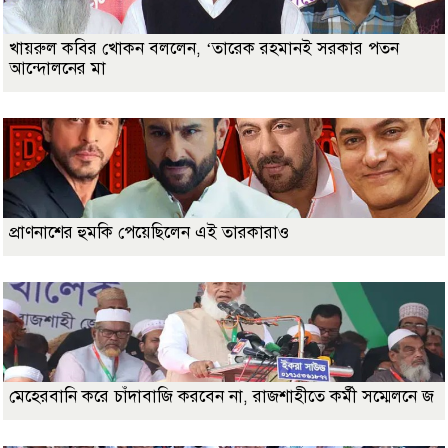
খায়রুল কবির খোকন বললেন, ‘তারেক রহমানই সরকার পতন
আন্দোলনের মা
প্রাণনাশের হুমকি পেয়েছিলেন এই তারকারাও
মেহেরবানি করে চাঁদাবাজি করবেন না, রাজশাহীতে কর্মী সম্মেলনে জ