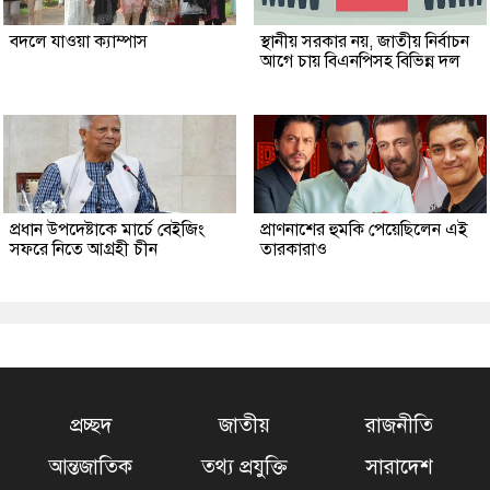
বদলে যাওয়া ক্যাম্পাস
স্থানীয় সরকার নয়, জাতীয় নির্বাচন
আগে চায় বিএনপিসহ বিভিন্ন দল
প্রধান উপদেষ্টাকে মার্চে বেইজিং
প্রাণনাশের হুমকি পেয়েছিলেন এই
সফরে নিতে আগ্রহী চীন
তারকারাও
প্রচ্ছদ
জাতীয়
রাজনীতি
আন্তজাতিক
তথ্য প্রযুক্তি
সারাদেশ