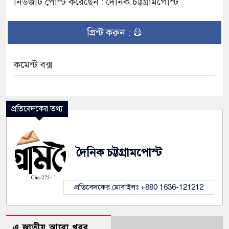
নিউজটি পোস্ট করেছেন : দৈনিক চট্টগ্রামপোস্ট
প্রিন্ট করুন :
কমেন্ট বক্স
প্রতিবেদকের তথ্য
দৈনিক চট্টগ্রামপোস্ট
প্রতিবেদকের মোবাইলঃ +880 1636-121212
এ জাতীয় আরো খবর