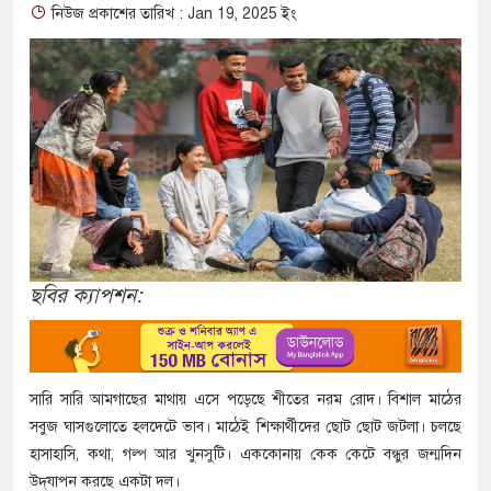
নিউজ প্রকাশের তারিখ : Jan 19, 2025 ইং
ছবির ক্যাপশন:
সারি সারি আমগাছের মাথায় এসে পড়েছে শীতের নরম রোদ। বিশাল মাঠের
সবুজ ঘাসগুলোতে হলদেটে ভাব। মাঠেই শিক্ষার্থীদের ছোট ছোট জটলা। চলছে
হাসাহাসি, কথা, গল্প আর খুনসুটি। এককোনায় কেক কেটে বন্ধুর জন্মদিন
উদ্‌যাপন করছে একটা দল।