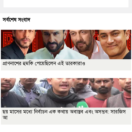
সর্বশেষ সংবাদ
প্রাণনাশের হুমকি পেয়েছিলেন এই তারকারাও
ছয় মাসের মধ্যে নির্বাচন এক কথায় অবাস্তব এবং অসম্ভব: সারজিস
আ