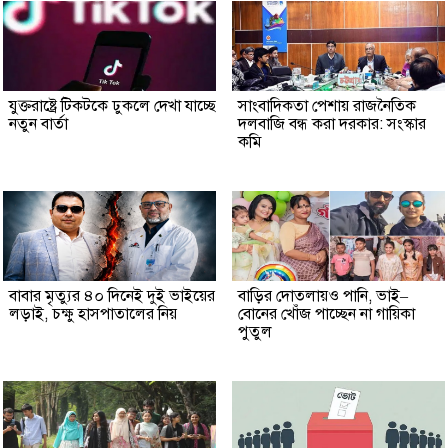
যুক্তরাষ্ট্রে টিকটকে ঢুকলে দেখা যাচ্ছে
সাংবাদিকতা পেশায় রাজনৈতিক
নতুন বার্তা
দলবাজি বন্ধ করা দরকার: সংস্কার
কমি
বাবার মৃত্যুর ৪০ দিনেই দুই ভাইয়ের
বাড়ির দোতলায়ও পানি, ভাই–
লড়াই, চক্ষু হাসপাতালের নিয়
বোনের খোঁজ পাচ্ছেন না গায়িকা
পুতুল