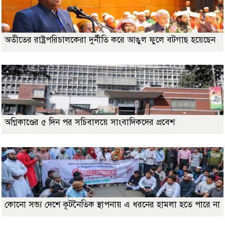
অতীতের রাষ্ট্রপরিচালকেরা দুর্নীতি করে আঙুল ফুলে বটগাছ হয়েছেন
অগ্নিকাণ্ডের ৫ দিন পর সচিবালয়ে সাংবাদিকদের প্রবেশ
কোনো সভ্য দেশে কূটনৈতিক স্থাপনায় এ ধরনের হামলা হতে পারে না