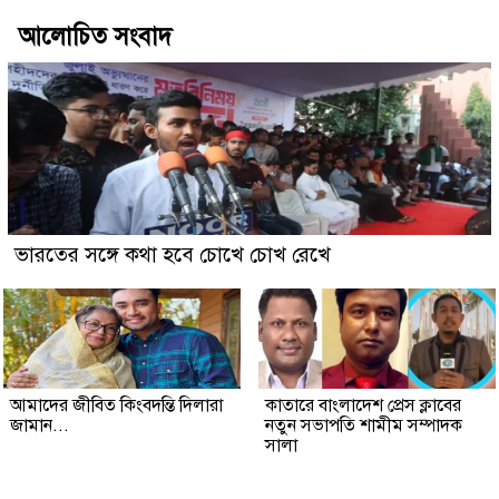
আলোচিত সংবাদ
ভারতের সঙ্গে কথা হবে চোখে চোখ রেখে
আমাদের জীবিত কিংবদন্তি দিলারা
কাতারে বাংলাদেশ প্রেস ক্লাবের
জামান...
নতুন সভাপতি শামীম সম্পাদক
সালা