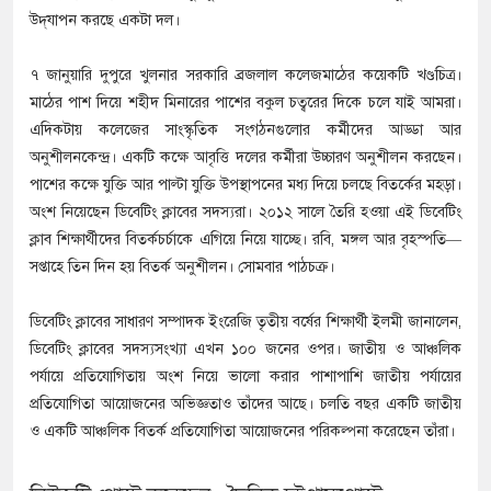
উদ্‌যাপন করছে একটা দল।
৭ জানুয়ারি দুপুরে খুলনার সরকারি ব্রজলাল কলেজমাঠের কয়েকটি খণ্ডচিত্র।
মাঠের পাশ দিয়ে শহীদ মিনারের পাশের বকুল চত্বরের দিকে চলে যাই আমরা।
এদিকটায় কলেজের সাংস্কৃতিক সংগঠনগুলোর কর্মীদের আড্ডা আর
অনুশীলনকেন্দ্র। একটি কক্ষে আবৃত্তি দলের কর্মীরা উচ্চারণ অনুশীলন করছেন।
পাশের কক্ষে যুক্তি আর পাল্টা যুক্তি উপস্থাপনের মধ্য দিয়ে চলছে বিতর্কের মহড়া।
অংশ নিয়েছেন ডিবেটিং ক্লাবের সদস্যরা। ২০১২ সালে তৈরি হওয়া এই ডিবেটিং
ক্লাব শিক্ষার্থীদের বিতর্কচর্চাকে এগিয়ে নিয়ে যাচ্ছে। রবি, মঙ্গল আর বৃহস্পতি—
সপ্তাহে তিন দিন হয় বিতর্ক অনুশীলন। সোমবার পাঠচক্র।
ডিবেটিং ক্লাবের সাধারণ সম্পাদক ইংরেজি তৃতীয় বর্ষের শিক্ষার্থী ইলমী জানালেন,
ডিবেটিং ক্লাবের সদস্যসংখ্যা এখন ১০০ জনের ওপর। জাতীয় ও আঞ্চলিক
পর্যায়ে প্রতিযোগিতায় অংশ নিয়ে ভালো করার পাশাপাশি জাতীয় পর্যায়ের
প্রতিযোগিতা আয়োজনের অভিজ্ঞতাও তাঁদের আছে। চলতি বছর একটি জাতীয়
ও একটি আঞ্চলিক বিতর্ক প্রতিযোগিতা আয়োজনের পরিকল্পনা করেছেন তাঁরা।