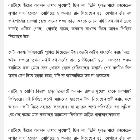
ব্যাটিংয়ে উডের অবদান রাখার সুযোগই ছিল না। তিনি মূলত মাঠে নেমেছেন
সুপার সাব হিসেবে। বোলিংয়ে ২ ওভারে রান দিয়েছেন ২১। যেখানে তাঁর দল
ভাইপার্সের দেওয়া ১৯৩ রানের লক্ষ্য তাড়া করতে নেমে নাইট রাইডাইর্স ১৪০
রানেই গুটিয়ে গেছে। বোঝাই যাচ্ছে, অবদান রাখতে গিয়ে আরও পিছিয়ে
দিয়েছেন উড!
সেটা অবশ্য ফিল্ডিংয়েই পুষিয়ে দিয়েছেন উড। শুরুটা কাইল মায়ার্সের ক্যাচ দিয়ে।
অষ্টম ওভারে তখন নাইট রাইডার্সের রান ১ উইকেটে ৬৮। ওভারের পঞ্চম
বলটিতে ছক্কা মেরে সবে খোলস ছেড়ে বেরিয়েছেন মায়ার্স। শেষ বলটিও ডিপ
স্কয়ার লেগ দিয়ে ছক্কাই হতো, যদি না বাউন্ডারিতে উড না থাকতেন!
ব্যাটিং ও বোলিং বিভাগ ছাড়া ক্রিকেটে অবদান রাখার সুযোগ থাকে কোথায়?
ফিল্ডিংয়ে। এই ফিল্ডিং করেই ম্যাচসেরা হয়েছেন উড। নিয়েছেন ৩টি ক্যাচ, সঙ্গে
আরও একটি নিতে সহায়তা করেছেন। যা ম্যাচের ভাগ্য পরিবর্তনে বড় ভূমিকা
রেখেছে বলেই মনে করেছেন ম্যাচসেরা নির্বাচনে জড়িত ধারাভাষ্যকারেরা।
ব্যাটিংয়ে উডের অবদান রাখার সুযোগই ছিল না। তিনি মূলত মাঠে নেমেছেন
সুপার সাব হিসেবে। বোলিংয়ে ২ ওভারে রান দিয়েছেন ২১। যেখানে তাঁর দল