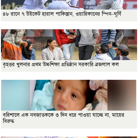
৪৮ রানে ৭ উইকেট হারাল পাকিস্তান, ওয়ারিকানের স্পিন–ঘূর্ণি
বৃহত্তর খুলনার প্রথম উচ্চশিক্ষা প্রতিষ্ঠান সরকারি ব্রজলাল কল
বরিশালে এক নবজাতককে ৩ দিন ধরে পাওয়া যাচ্ছে না, মায়ের
বিরুদ্ধ