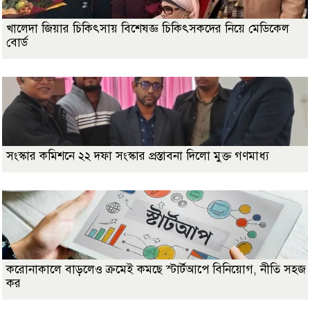
খালেদা জিয়ার চিকিৎসায় বিশেষজ্ঞ চিকিৎসকদের নিয়ে মেডিকেল
বোর্ড
সংস্কার কমিশনে ২২ দফা সংস্কার প্রস্তাবনা দিলো মুক্ত গণমাধ্য
করোনাকালে বাড়লেও ক্রমেই কমছে স্টার্টআপে বিনিয়োগ, নীতি সহজ
কর