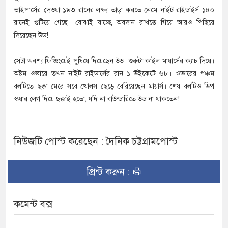
ভাইপার্সের দেওয়া ১৯৩ রানের লক্ষ্য তাড়া করতে নেমে নাইট রাইডাইর্স ১৪০
রানেই গুটিয়ে গেছে। বোঝাই যাচ্ছে, অবদান রাখতে গিয়ে আরও পিছিয়ে
দিয়েছেন উড!
সেটা অবশ্য ফিল্ডিংয়েই পুষিয়ে দিয়েছেন উড। শুরুটা কাইল মায়ার্সের ক্যাচ দিয়ে।
অষ্টম ওভারে তখন নাইট রাইডার্সের রান ১ উইকেটে ৬৮। ওভারের পঞ্চম
বলটিতে ছক্কা মেরে সবে খোলস ছেড়ে বেরিয়েছেন মায়ার্স। শেষ বলটিও ডিপ
স্কয়ার লেগ দিয়ে ছক্কাই হতো, যদি না বাউন্ডারিতে উড না থাকতেন!
নিউজটি পোস্ট করেছেন : দৈনিক চট্টগ্রামপোস্ট
প্রিন্ট করুন :
কমেন্ট বক্স