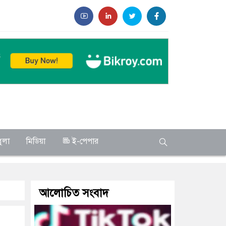
ুলা
মিডিয়া
ই-পেপার
আলোচিত সংবাদ