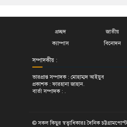
প্রচ্ছদ
জাতীয়
ক্যাম্পাস
বিনোদন
সম্পাদকীয় :
ভারপ্রাপ্ত সম্পাদক : মোহাম্মদ আইয়ুব
প্রকাশক : ফারহানা জাহান.
বার্তা সম্পাদক : .
© সকল কিছুর স্বত্বাধিকারঃ দৈনিক চট্টগ্রামপোস্ট