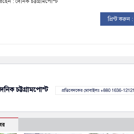
ছেন : দৈনিক চট্টগ্রামপোস্ট
প্রিন্ট করুন 
দৈনিক চট্টগ্রামপোস্ট
প্রতিবেদকের মোবাইলঃ +880 1636-1212
বর