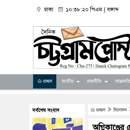
ঢাকা
১০:৩৮:২১ পিএম
|
বঙ্গাব্দ
প্রচ্ছদ
জাতীয়
রাজনীতি
আন্তজাত
প্রচ্ছদ
বিনোদন
সর্বশেষ সংবাদ
অগ্নিকাণ্ডে