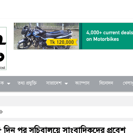
িক
তথ্য প্রযুক্তি
সারাদেশ
ক্যাম্পাস
বিনোদন
খেলাধ
র ৫ দিন পর সচিবালয়ে সাংবাদিকদের প্রবেশ