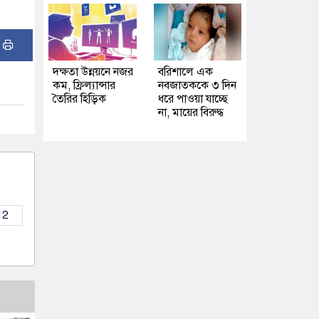
:
দক্ষতা উন্নয়নে নজর
বরিশালে এক
কম, ফ্রিল্যান্সার
নবজাতককে ৩ দিন
তৈরির হিড়িক
ধরে পাওয়া যাচ্ছে
না, মায়ের বিরুদ্ধ
12