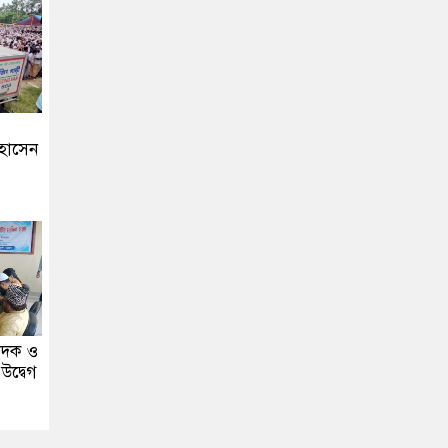
হোসেন
মাদক ও
উদ্বেগ