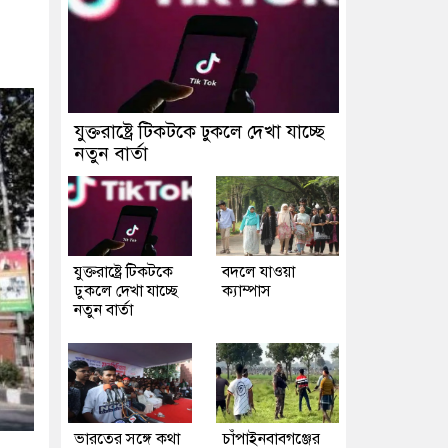
যুক্তরাষ্ট্রে টিকটকে ঢুকলে দেখা যাচ্ছে
নতুন বার্তা
যুক্তরাষ্ট্রে টিকটকে
বদলে যাওয়া
ঢুকলে দেখা যাচ্ছে
ক্যাম্পাস
নতুন বার্তা
ভারতের সঙ্গে কথা
চাঁপাইনবাবগঞ্জের