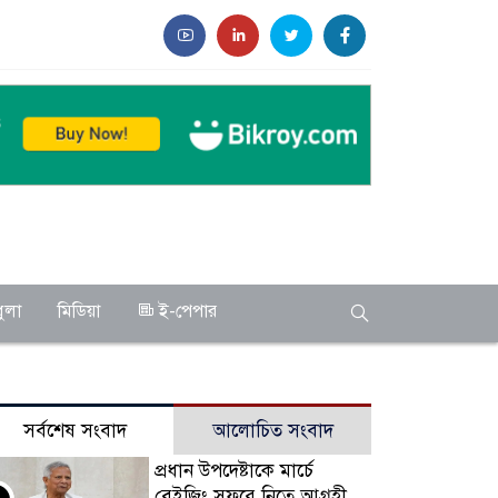
ুলা
মিডিয়া
ই-পেপার
সর্বশেষ সংবাদ
আলোচিত সংবাদ
প্রধান উপদেষ্টাকে মার্চে
বেইজিং সফরে নিতে আগ্রহী