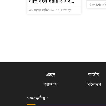
নীতি সহজ করার তাগিদ...
প্রকাশের তা
প্রকাশের তারিখঃ Jan 19, 2025 ইং
প্রচ্ছদ
জাতীয়
ক্যাম্পাস
বিনোদন
সম্পাদকীয় :