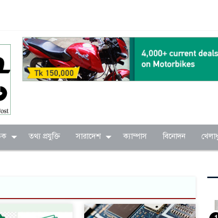
িক
তথ্য প্রযুক্তি
সারাদেশ
ক্যাম্পাস
বিনোদন
খেলাধ