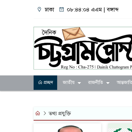
ঢাকা
০৮:৪৪:০৪ এএম
|
বঙ্গাব্দ
প্রচ্ছদ
জাতীয়
রাজনীতি
আন্তজাত
তথ্য প্রযুক্তি