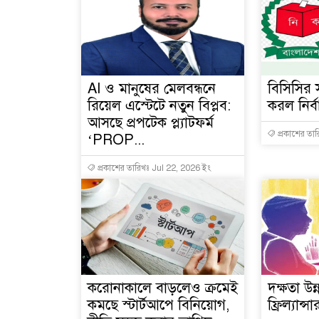
AI ও মানুষের মেলবন্ধনে
বিসিসির স
রিয়েল এস্টেটে নতুন বিপ্লব:
করল নির্
আসছে প্রপটেক প্ল্যাটফর্ম
প্রকাশের তা
‘PROP...
প্রকাশের তারিখঃ Jul 22, 2026 ইং
করোনাকালে বাড়লেও ক্রমেই
দক্ষতা উ
কমছে স্টার্টআপে বিনিয়োগ,
ফ্রিল্যান্