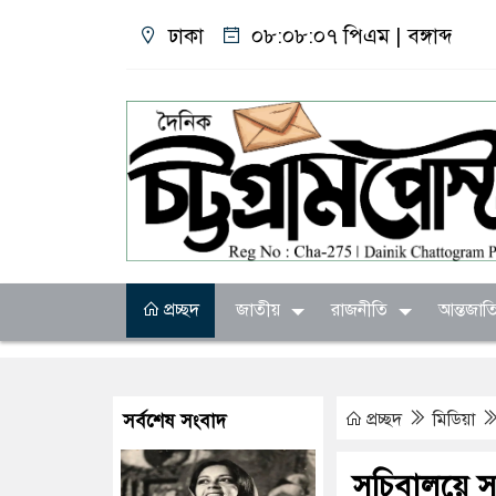
ঢাকা
০৮:০৮:০৮ পিএম
|
বঙ্গাব্দ
প্রচ্ছদ
জাতীয়
রাজনীতি
আন্তজাত
প্রচ্ছদ
মিডিয়া
সর্বশেষ সংবাদ
সচিবালয়ে সা