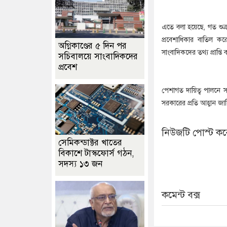
এতে বলা হয়েছে, গত শুক্রবা
প্রবেশাধিকার বাতিল কর
অগ্নিকাণ্ডের ৫ দিন পর
সাংবাদিকদের তথ্য প্রাপ্ত
সচিবালয়ে সাংবাদিকদের
প্রবেশ
পেশাগত দায়িত্ব পালনে সা
সরকারের প্রতি আহ্বান জ
নিউজটি পোস্ট করে
সেমিকন্ডাক্টর খাতের
বিকাশে টাস্কফোর্স গঠন,
সদস্য ১৩ জন
কমেন্ট বক্স