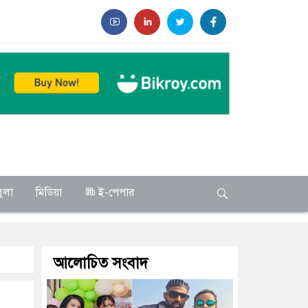
ুলা
মিডিয়া
ই-পেপার
আলোচিত সংবাদ