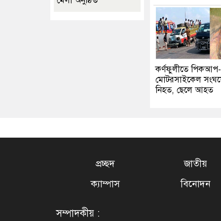
মেলা অনুষ্ঠিত
কর্ণফুলীতে পিকআপ-
মোটরসাইকেল সংঘর্ষে 
নিহত, ছেলে আহত
প্রচ্ছদ
জাতীয়
ক্যাম্পাস
বিনোদন
সম্পাদকীয় :