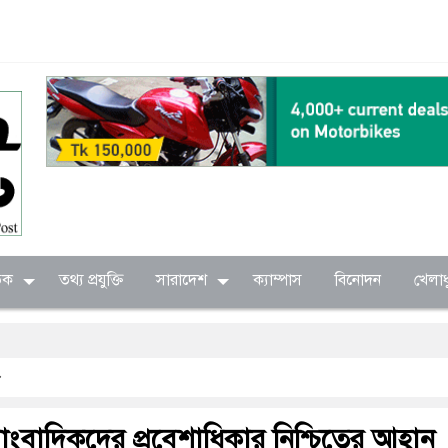
িক
তথ্য প্রযুক্তি
সারাদেশ
ক্যাম্পাস
বিনোদন
খেলাধ
ংবাদিকদের প্রবেশাধিকার নিশ্চিতের আহ্বান