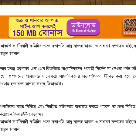
িআরইউ কার্যনির্বাহী কমিটির পক্ষে সভাপতি আবু সালেহ আকন ও সাধারণ সম্পাদক মাইনুল
হ্বান জানান।
র স্বরাষ্ট্র মন্ত্রণালয় এক প্রেস বিজ্ঞপ্তিতে সাংবাদিকদের পরবর্তী নির্দেশ না দেওয়া পর্যন্ত স
েছে। প্রশাসনের প্রাণকেন্দ্র সচিবালয়ে সাংবাদিকদের প্রবেশাধিকার সীমিত করা হলে প
ি বাধাগ্রস্ত হবে বলে আশঙ্কা করছে ডিআরইউ।
ংবাদিকরা যাতে নির্বিঘ্নে এবং নিয়মিত সচিবালয়ে যাতায়াত করতে পারেন, তা দ্রুত নিশ্চ
ানিয়েছেন ডিআরইউ নেতৃবৃন্দ।
িআরইউ কার্যনির্বাহী কমিটির পক্ষে সভাপতি আবু সালেহ আকন ও সাধারণ সম্পাদক মাইনুল
হ্বান জানান।