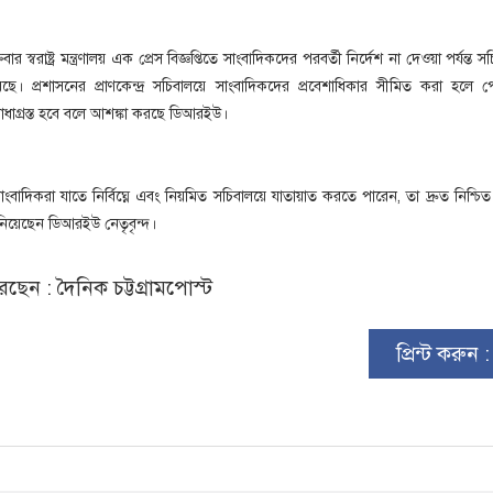
র স্বরাষ্ট্র মন্ত্রণালয় এক প্রেস বিজ্ঞপ্তিতে সাংবাদিকদের পরবর্তী নির্দেশ না দেওয়া পর্যন্ত স
েছে। প্রশাসনের প্রাণকেন্দ্র সচিবালয়ে সাংবাদিকদের প্রবেশাধিকার সীমিত করা হলে প
ি বাধাগ্রস্ত হবে বলে আশঙ্কা করছে ডিআরইউ।
ংবাদিকরা যাতে নির্বিঘ্নে এবং নিয়মিত সচিবালয়ে যাতায়াত করতে পারেন, তা দ্রুত নিশ্চ
ানিয়েছেন ডিআরইউ নেতৃবৃন্দ।
ছেন : দৈনিক চট্টগ্রামপোস্ট
প্রিন্ট করুন 