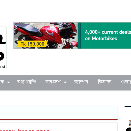
িক
তথ্য প্রযুক্তি
সারাদেশ
ক্যাম্পাস
বিনোদন
খেলাধ