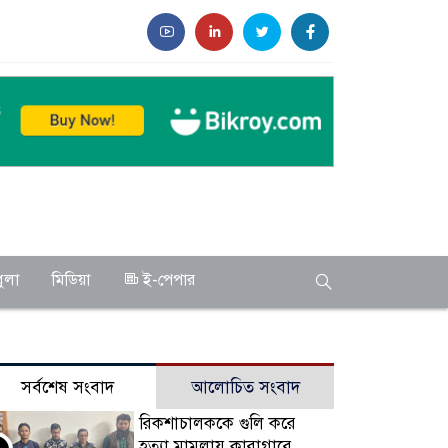
ুলা
মিডিয়া
ই-পেপার
সর্বশেষ সংবাদ
আলোচিত সংবাদ
রিকশাচালককে গুলি করে
হত্যা মামলায় কারাগারে