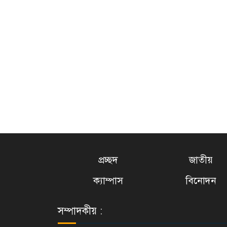
প্রচ্ছদ
জাতীয়
ক্যাম্পাস
বিনোদন
সম্পাদকীয় :