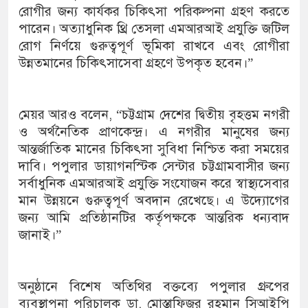
রোগীর জন্য কার্যকর চিকিৎসা পরিকল্পনা গ্রহণ করতে
পারেন। অত্যাধুনিক থ্রি তেসলা এমআরআই প্রযুক্তি জটিল
রোগ নির্ণয়ে গুরুত্বপূর্ণ ভূমিকা রাখবে এবং রোগীরা
উন্নতমানের চিকিৎসাসেবা গ্রহণে উপকৃত হবেন।”
মেয়র আরও বলেন, “চট্টগ্রাম দেশের দ্বিতীয় বৃহত্তম নগরী
ও অর্থনৈতিক প্রাণকেন্দ্র। এ নগরীর মানুষের জন্য
আন্তর্জাতিক মানের চিকিৎসা সুবিধা নিশ্চিত করা সময়ের
দাবি। পপুলার ডায়াগনস্টিক সেন্টার চট্টগ্রামবাসীর জন্য
সর্বাধুনিক এমআরআই প্রযুক্তি সংযোজন করে স্বাস্থ্যসেবার
মান উন্নয়নে গুরুত্বপূর্ণ অবদান রেখেছে। এ উদ্যোগের
জন্য আমি প্রতিষ্ঠানটির কর্তৃপক্ষকে আন্তরিক ধন্যবাদ
জানাই।”
অনুষ্ঠানে বিশেষ অতিথির বক্তব্যে পপুলার গ্রুপের
ব্যবস্থাপনা পরিচালক ডা. মোস্তাফিজুর রহমান সিআইপি