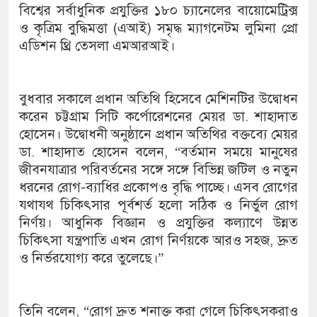
বিশ্বের সর্বাধুনিক প্রযুক্তির ১৮০ চ্যানেলের বায়োমেট্রিক্স
ও কৃত্রিম বুদ্ধিমত্তা (এআই) সমৃদ্ধ ম্যাগনেটম লুমিনা প্রো
এডিশন থ্রি তেসলা এমআরআই।
বুধবার সকালে প্রধান অতিথি হিসেবে মেশিনটির উদ্বোধন
করেন চট্টগ্রাম সিটি কর্পোরেশনের মেয়র ডা. শাহাদাত
হোসেন। উদ্বোধনী অনুষ্ঠানে প্রধান অতিথির বক্তব্যে মেয়র
ডা. শাহাদাত হোসেন বলেন, “বর্তমান সময়ে মানুষের
জীবনযাত্রার পরিবর্তনের সঙ্গে সঙ্গে বিভিন্ন জটিল ও নতুন
ধরনের রোগ-ব্যাধির প্রকোপও বৃদ্ধি পাচ্ছে। এসব রোগের
যথাযথ চিকিৎসার পূর্বশর্ত হলো সঠিক ও নির্ভুল রোগ
নির্ণয়। আধুনিক বিজ্ঞান ও প্রযুক্তির কল্যাণে উন্নত
চিকিৎসা যন্ত্রপাতি এখন রোগ নির্ণয়কে আরও সহজ, দ্রুত
ও নির্ভরযোগ্য করে তুলেছে।”
তিনি বলেন, “রোগ দ্রুত শনাক্ত করা গেলে চিকিৎসকরাও