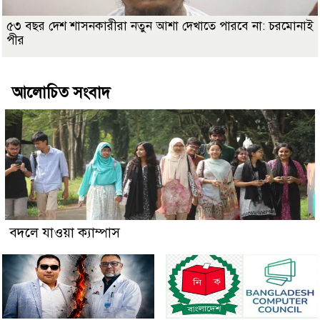
৫৩ বছর দেশ শাসনকারীরা নতুন আশা দেখাতে পারবে না: চরমোনাই
পীর
আলোচিত সংবাদ
বদলে যাওয়া ক্যাম্পাস