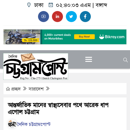
ঢাকা
০২:৪০:০৪ এএম
|
বঙ্গাব্দ
প্রচ্ছদ
সারাদেশ
আন্তর্জাতিক মানের স্বাস্থ্যসেবার পথে আরেক ধাপ
এগোল চট্টগ্রাম
দৈনিক চট্টগ্রামপোস্ট