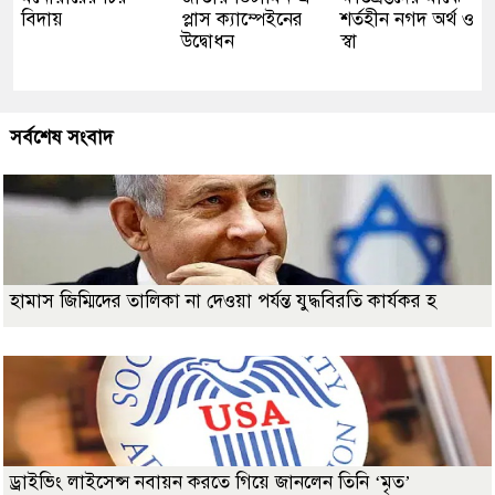
বিদায়
প্লাস ক্যাম্পেইনের
শর্তহীন নগদ অর্থ ও
উদ্বোধন
স্বা
সর্বশেষ সংবাদ
হামাস জিম্মিদের তালিকা না দেওয়া পর্যন্ত যুদ্ধবিরতি কার্যকর হ
ড্রাইভিং লাইসেন্স নবায়ন করতে গিয়ে জানলেন তিনি ‘মৃত’