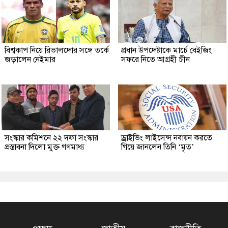
বিশ্বকাপ নিয়ে রিভালদোর সঙ্গে তর্কে
প্রধান উপদেষ্টাকে মার্চে বেইজিং
জড়ালেন নেইমার
সফরে নিতে আগ্রহী চীন
সংস্কার কমিশনে ২২ দফা সংস্কার
ড্রাইভিং লাইসেন্স নবায়ন করতে
প্রস্তাবনা দিলো মুক্ত গণমাধ্য
গিয়ে জানলেন তিনি ‘মৃত’