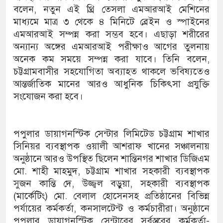
বলেন, নতুন এই থ্রি তেসলা এমআরআই মেশিনের
মাধ্যমে মাত্র ৩ থেকে ৪ মিনিটে ব্রেইন ও স্পাইনের
এমআরআই সম্পন্ন করা সম্ভব হবে। এছাড়া শরীরের
অন্যান্য অঙ্গের এমআরআই পরীক্ষাও আগের তুলনায়
অনেক কম সময়ে সম্পন্ন করা যাবে। তিনি বলেন,
চট্টগ্রামবাসীর সহযোগিতা অব্যাহত থাকলে ভবিষ্যতেও
আন্তর্জাতিক মানের আরও আধুনিক চিকিৎসা প্রযুক্তি
সংযোজন করা হবে।
পপুলার ডায়াগনস্টিক সেন্টার লিমিটেড চট্টগ্রাম শাখার
সিনিয়র ব্যবস্থাপক ওয়ালী আশরাফ খানের সঞ্চালনায়
অনুষ্ঠানে আরও উপস্থিত ছিলেন শান্তিনগর শাখার ডিজিএম
মো. শাহী মাহমুদ, চট্টগ্রাম শাখার সহকারী ব্যবস্থাপক
সুজন কান্তি দে, উজ্জ্বল বড়ুয়া, সহকারী ব্যবস্থাপক
(মার্কেটিং) মো. বেলাল হোসেনসহ প্রতিষ্ঠানের বিভিন্ন
পর্যায়ের কর্মকর্তা, কনসালটেন্ট ও কর্মচারীরা। অনুষ্ঠানে
পপুলার ডায়াগনস্টিক সেন্টারের সর্বস্তরের কর্মকর্তা-