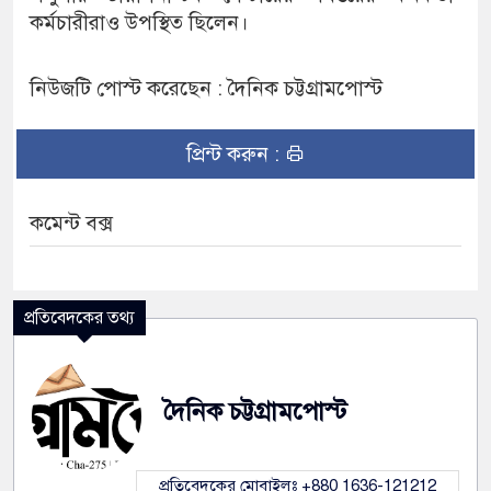
কর্মচারীরাও উপস্থিত ছিলেন।
নিউজটি পোস্ট করেছেন : দৈনিক চট্টগ্রামপোস্ট
প্রিন্ট করুন :
কমেন্ট বক্স
প্রতিবেদকের তথ্য
দৈনিক চট্টগ্রামপোস্ট
প্রতিবেদকের মোবাইলঃ +880 1636-121212