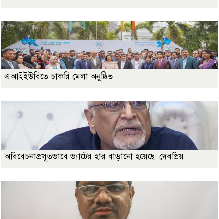
এআইইউবিতে চাকরি মেলা অনুষ্ঠিত
অবিবেচনাপ্রসূতভাবে ভ্যাটের হার বাড়ানো হয়েছে: দেবপ্রিয়