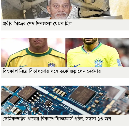
প্রবীর মিত্রের শেষ দিনগুলো যেমন ছিল
বিশ্বকাপ নিয়ে রিভালদোর সঙ্গে তর্কে জড়ালেন নেইমার
সেমিকন্ডাক্টর খাতের বিকাশে টাস্কফোর্স গঠন, সদস্য ১৩ জন