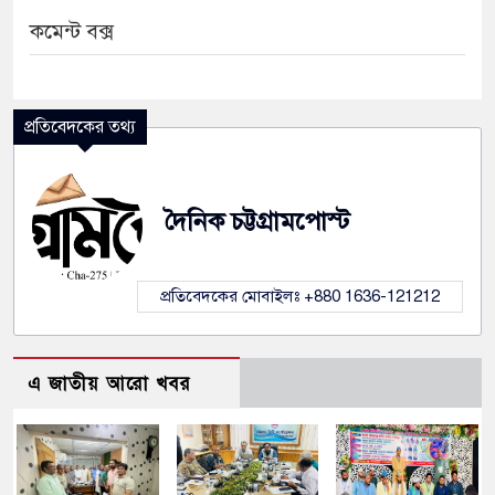
কমেন্ট বক্স
প্রতিবেদকের তথ্য
দৈনিক চট্টগ্রামপোস্ট
প্রতিবেদকের মোবাইলঃ +880 1636-121212
এ জাতীয় আরো খবর