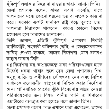
ঝুঁকিপূর্ণ এলাকায় ফিরে না যাওয়ার আহ্বান জানান তিনি।
জেলা প্রশাসক বলেন, আমরা সবাই এসেছি, যাতে
আপনাদের মধ্যে কোনো ধরনের ভয় বা সংকোচ কাজ না
করে। সরকার একটি মানবিক রাষ্ট্র গড়ে তুলতে চায়।
আপনারা নিরাপদে থাকবেন। কারও কোনো বিশেষ
প্রয়োজন হলে আমাদের জানাবেন।
তিনি জানান, প্রতিটি ঝুঁকিপূর্ণ এলাকায় নির্বাহী
ম্যাজিস্ট্রেট, সহকারী কমিশনার (ভূমি) ও স্বেচ্ছাসেবকদের
দায়িত্ব দেওয়া হয়েছে। তাদের নির্দেশনা মেনে চলারও
আহ্বান জানান তিনি।
শুধু নির্দেশনা নয়, আশ্রয়কেন্দ্রে থাকা পরিবারগুলোর হাতে
নিজেই শুকনা খাবার তুলে দেন জেলা প্রশাসক। শিশু,
অসুস্থ ব্যক্তি ও প্রবীণদের খোঁজখবর নেন এবং সিভিল
সার্জনকে প্রয়োজনীয় স্বাস্থ্যসেবা নিশ্চিত করার নির্দেশনা
দেন। পানিবাহিত রোগের ঝুঁকি বিবেচনায় আশ্রয় নেওয়া
পরিবারগুলোর জন্য বিশুদ্ধ পানীয় পানি ও মিনারেল
ওয়াটারের ব্যবস্থাও করা হয়েছে বলে জানান তিনি।
জেলা প্রশাসক বলেন, আজ এখানে যারা এসেছেন, তাদের