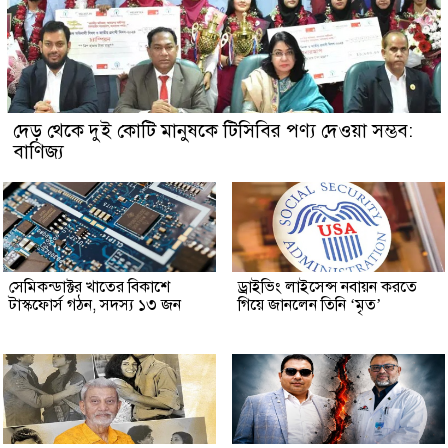
দেড় থেকে দুই কোটি মানুষকে টিসিবির পণ্য দেওয়া সম্ভব:
বাণিজ্য
সেমিকন্ডাক্টর খাতের বিকাশে
ড্রাইভিং লাইসেন্স নবায়ন করতে
টাস্কফোর্স গঠন, সদস্য ১৩ জন
গিয়ে জানলেন তিনি ‘মৃত’