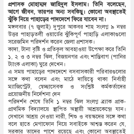
প্রশাসক মোহাম্মদ জাহিদুল ইসলাম। তিনি বলেছেন,
আগে জীবন, তারপর অন্য সবকিছু। কোনো অবস্থাতেই
ঝুঁকি নিয়ে পাহাড়ের পাদদেশে ফিরে যাবেন না।
মঙ্গলবার (৭ জুলাই) দুপুরে আকবর শাহ সংলগ্ন ৯ নম্বর
উত্তর পাহাড়তলী ওয়ার্ডের ঝুঁকিপূর্ণ পাহাড়ি এলাকাগুলো
সরেজমিন পরিদর্শন করেন জেলা প্রশাসক।
কাদা, টানা বৃষ্টি ও প্রতিকূল আবহাওয়া উপেক্ষা করে তিনি
১, ২ ও ৩ নম্বর ঝিল, বিজয়নগর এবং শান্তিবাগ (পানির
ট্যাংক এলাকা) ঘুরে দেখেন।
এ সময় পাহাড়ের পাদদেশে বসবাসকারী পরিবারগুলোর
সঙ্গে কথা বলেন এবং মাঠে দায়িত্বে থাকা নির্বাহী
ম্যাজিস্ট্রেট, স্বেচ্ছাসেবক ও সংশ্লিষ্ট কর্মকর্তাদের
প্রয়োজনীয় নির্দেশনা দেন
পরিদর্শন শেষে তিনি ১ নম্বর ঝিল সংলগ্ন ব্র্যাক প্রাক-
প্রাথমিক বিদ্যালয়ে স্থাপিত অস্থায়ী আশ্রয়কেন্দ্রে যান।
সেখানে আশ্রয় নেওয়া নারী, শিশু ও বয়স্কদের সঙ্গে কথা
বলে হাতে মেগাফোন নিয়ে সবাইকে আশ্বস্ত করেন যে,
সরকার তাদের পাশে রয়েছে এবং কোনো অবস্থাতেই