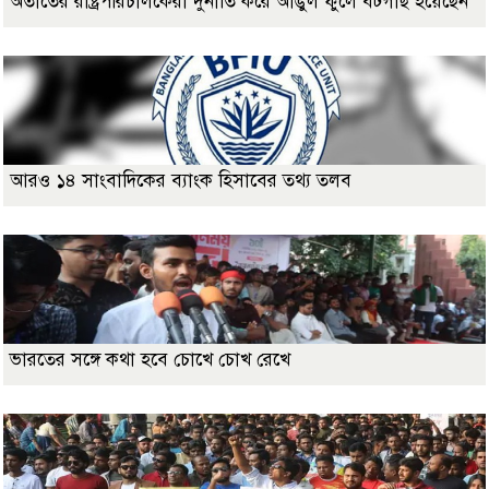
অতীতের রাষ্ট্রপরিচালকেরা দুর্নীতি করে আঙুল ফুলে বটগাছ হয়েছেন
আরও ১৪ সাংবাদিকের ব্যাংক হিসাবের তথ্য তলব
ভারতের সঙ্গে কথা হবে চোখে চোখ রেখে