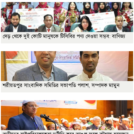
দেড় থেকে দুই কোটি মানুষকে টিসিবির পণ্য দেওয়া সম্ভব: বাণিজ্য
শরীয়তপুর সাংবাদিক সমিতির সভাপতি পলাশ, সম্পাদক মামুন