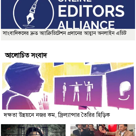
সাংবাদিকদের দ্রুত অ্যাক্রিডিটেশন প্রদানের আহ্বান অনলাইন এডিট
আলোচিত সংবাদ
দক্ষতা উন্নয়নে নজর কম, ফ্রিল্যান্সার তৈরির হিড়িক