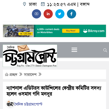
ঢাকা
১১:২৩:৫৮ এএম
|
বঙ্গাব্দ
প্রচ্ছদ
সারাদেশ
ন্যাশনাল এডিটরস কাউন্সিলের কেন্দ্রীয় কমিটির সদস্য
হলেন ওসমান গনি মনসুর
দৈনিক চট্টগ্রামপোস্ট