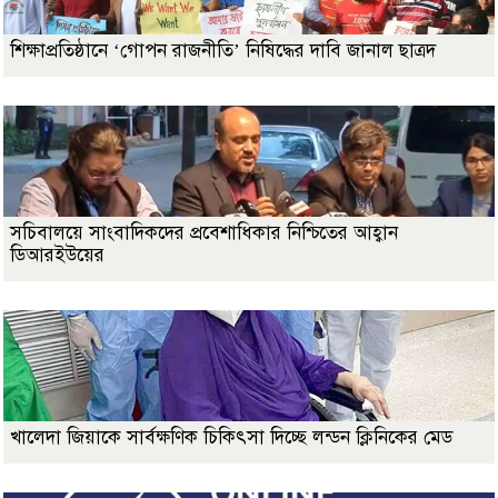
শিক্ষাপ্রতিষ্ঠানে ‘গোপন রাজনীতি’ নিষিদ্ধের দাবি জানাল ছাত্রদ
সচিবালয়ে সাংবাদিকদের প্রবেশাধিকার নিশ্চিতের আহ্বান
ডিআরইউয়ের
খালেদা জিয়াকে সার্বক্ষণিক চিকিৎসা দিচ্ছে লন্ডন ক্লিনিকের মেড