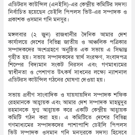
এডিটরস কাউন্সিল (এনইসি)-এর কেন্দ্রীয় কমিটির সদস্য
নির্বাচিত হয়েছেন ডেইলি পিপলস ভিউ-এর সম্পাদক ও
প্রকাশক ওসমান গনি মনসুর।
মঙ্গলবার (২ জুন) রাজধানীর দৈনিক আমার দেশ
কার্যালয়ে দেশের বিভিন্ন জাতীয় ও আঞ্চলিক পত্রিকার
সম্পাদকদের অংশগ্রহণে অনুষ্ঠিত এক সভায় এ সিদ্ধান্ত
গৃহীত হয়। সভায় সম্পাদকদের স্বার্থ সংরক্ষণ, সংবাদপত্র
শিল্পের বিদ্যমান সংকট নিরসন এবং গণমাধ্যমের
স্বাধীনতা ও পেশাগত উৎকর্ষ সাধনের লক্ষ্যে ন্যাশনাল
এডিটরস কাউন্সিল গঠনের ঘোষণা দেওয়া হয়।
সভায় প্রবীণ সাংবাদিক ও যায়যায়দিন সম্পাদক শফিক
রেহমানকে আহ্বায়ক এবং আমার দেশ সম্পাদক মাহমুদুর
রহমানকে যুগ্ম আহ্বায়ক করে একটি কেন্দ্রীয় আহ্বায়ক
কমিটি গঠন করা হয়। এ কমিটিতে দেশের বিভিন্ন
গণমাধ্যমের সম্পাদকদের পাশাপাশি ডেইলি পিপলস
ভিউ সম্পাদক ওসমান গনি মনসুরকে সদস্য হিসেবে