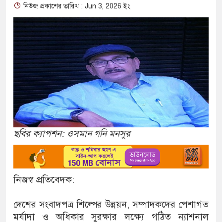
নিউজ প্রকাশের তারিখ : Jun 3, 2026 ইং
ছবির ক্যাপশন: ওসমান গনি মনসুর
নিজস্ব প্রতিবেদক:
দেশের সংবাদপত্র শিল্পের উন্নয়ন, সম্পাদকদের পেশাগত
মর্যাদা ও অধিকার সুরক্ষার লক্ষ্যে গঠিত ন্যাশনাল