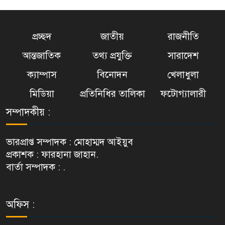
প্রচ্ছদ
জাতীয়
রাজনীতি
আন্তজাতিক
তথ্য প্রযুক্তি
সারাদেশ
ক্যাম্পাস
বিনোদন
খেলাধুলা
মিডিয়া
প্রতিনিধির তালিকা
ফটোগ্যালারী
সম্পাদকীয় :
ভারপ্রাপ্ত সম্পাদক : মোহাম্মদ আইয়ুব
প্রকাশক : ফারহানা জাহান.
বার্তা সম্পাদক : .
অফিস :