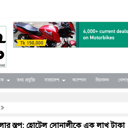
িক
তথ্য প্রযুক্তি
সারাদেশ
ক্যাম্পাস
বিনোদন
খেলাধ
য়লার স্তূপ: হোটেল সোনালীকে এক লাখ টাকা