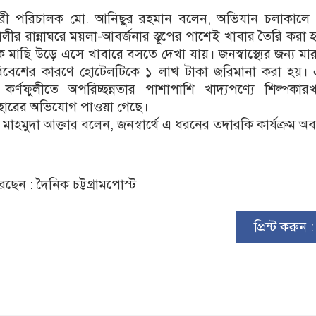
ারী পরিচালক মো. আনিছুর রহমান বলেন, অভিযান চলাকালে 
ীর রান্নাঘরে ময়লা-আবর্জনার স্তূপের পাশেই খাবার তৈরি করা হ
 মাছি উড়ে এসে খাবারে বসতে দেখা যায়। জনস্বাস্থ্যের জন্য মার
 পরিবেশের কারণে হোটেলটিকে ১ লাখ টাকা জরিমানা করা হয়।
র্ণফুলীতে অপরিচ্ছন্নতার পাশাপাশি খাদ্যপণ্যে শিল্পকারখ
বহারের অভিযোগ পাওয়া গেছে।
াহমুদা আক্তার বলেন, জনস্বার্থে এ ধরনের তদারকি কার্যক্রম অব
ছেন : দৈনিক চট্টগ্রামপোস্ট
প্রিন্ট করুন 