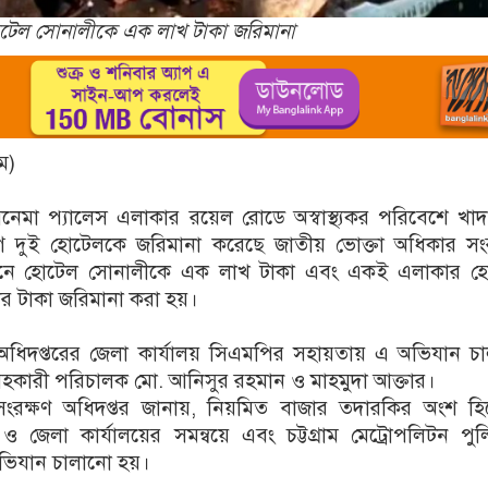
োটেল সোনালীকে এক লাখ টাকা জরিমানা
াম)
সিনেমা প্যালেস এলাকার রয়েল রোডে অস্বাস্থ্যকর পরিবেশে খাদ্যদ
োগে দুই হোটেলকে জরিমানা করেছে জাতীয় ভোক্তা অধিকার সং
যানে হোটেল সোনালীকে এক লাখ টাকা এবং একই এলাকার হ
ার টাকা জরিমানা করা হয়।
 অধিদপ্তরের জেলা কার্যালয় সিএমপির সহায়তায় এ অভিযান চ
 সহকারী পরিচালক মো. আনিসুর রহমান ও মাহমুদা আক্তার।
সংরক্ষণ অধিদপ্তর জানায়, নিয়মিত বাজার তদারকির অংশ হি
য় ও জেলা কার্যালয়ের সমন্বয়ে এবং চট্টগ্রাম মেট্রোপলিটন পু
িযান চালানো হয়।