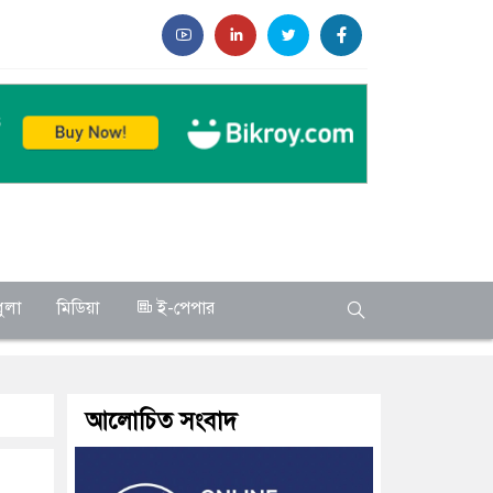
ুলা
মিডিয়া
ই-পেপার
আলোচিত সংবাদ