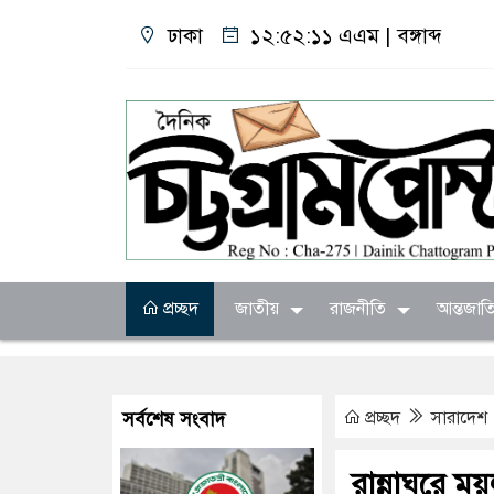
ঢাকা
১২:৫২:১২ এএম
|
বঙ্গাব্দ
প্রচ্ছদ
জাতীয়
রাজনীতি
আন্তজাত
প্রচ্ছদ
সারাদেশ
সর্বশেষ সংবাদ
রান্নাঘরে ম