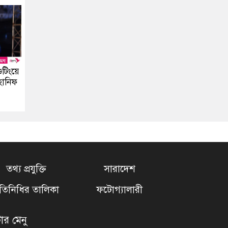
ুটিংয়ে
হানিফ
তথ্য প্রযুক্তি
সারাদেশ
্রতিনিধির তালিকা
ফটোগ্যালারী
টার মেনু