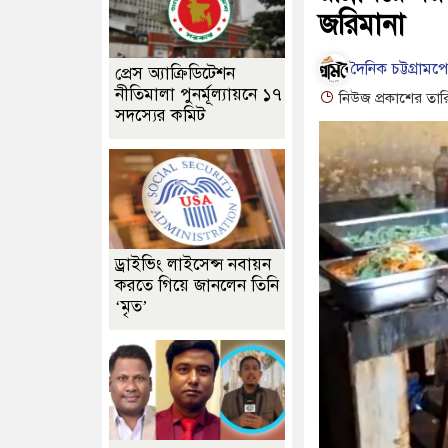
জরিমানা
দৈনিক চট্টগ্রামপ
প্রেস অ্যাক্রিডিটেশন
নীতিমালা পুনর্মূল্যায়নে ১৭
নিউজ প্রকাশের তার
সদস্যের কমিট
ড্রাইভিং লাইসেন্স নবায়ন
করতে গিয়ে জানলেন তিনি
‘মৃত’