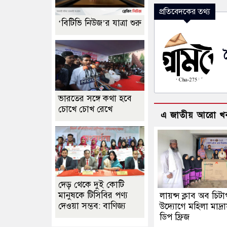
প্রতিবেদকের তথ্য
‘বিটিভি নিউজ’র যাত্রা শুরু
ভারতের সঙ্গে কথা হবে
চোখে চোখ রেখে
এ জাতীয় আরো খ
দেড় থেকে দুই কোটি
মানুষকে টিসিবির পণ্য
লায়ন্স ক্লাব অব চিটা
দেওয়া সম্ভব: বাণিজ্য
উদ্যোগে মহিলা মাদ্র
ডিপ ফ্রিজ