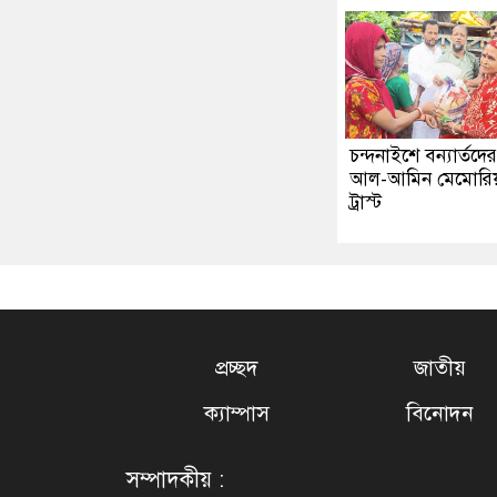
চন্দনাইশে বন্যার্তদে
আল-আমিন মেমোরি
ট্রাস্ট
প্রচ্ছদ
জাতীয়
ক্যাম্পাস
বিনোদন
সম্পাদকীয় :