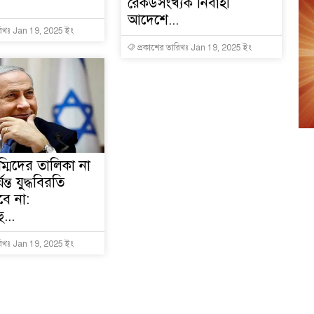
রেকর্ডসংখ্যক নির্বাহী
আদেশে...
রিখঃ Jan 19, 2025 ইং
6
প্রকাশের তারিখঃ Jan 19, 2025 ইং
7
ম্মিদের তালিকা না
ন্ত যুদ্ধবিরতি
8
বে না:
...
রিখঃ Jan 19, 2025 ইং
9