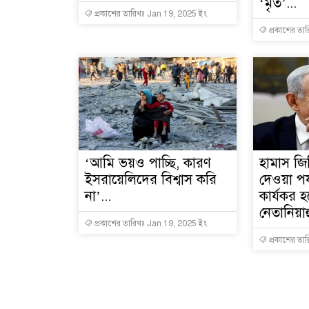
‘মৃত’...
প্রকাশের তারিখঃ Jan 19, 2025 ইং
প্রকাশের তা
‘আমি ভয়ও পাচ্ছি, কারণ
হামাস জি
ইসরায়েলিদের বিশ্বাস করি
দেওয়া পর্য
না’...
কার্যকর হ
নেতানিয়াহু
প্রকাশের তারিখঃ Jan 19, 2025 ইং
প্রকাশের তা