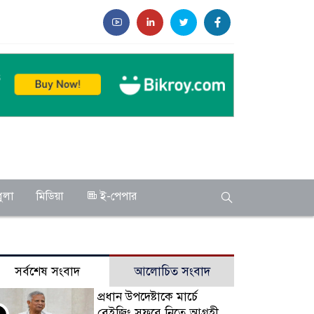
ুলা
মিডিয়া
ই-পেপার
সর্বশেষ সংবাদ
আলোচিত সংবাদ
প্রধান উপদেষ্টাকে মার্চে
বেইজিং সফরে নিতে আগ্রহী