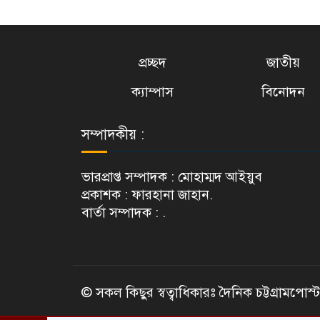
প্রচ্ছদ
জাতীয়
ক্যাম্পাস
বিনোদন
সম্পাদকীয় :
ভারপ্রাপ্ত সম্পাদক : মোহাম্মদ আইয়ুব
প্রকাশক : ফারহানা জাহান.
বার্তা সম্পাদক : .
© সকল কিছুর স্বত্বাধিকারঃ দৈনিক চট্টগ্রামপোস্ট