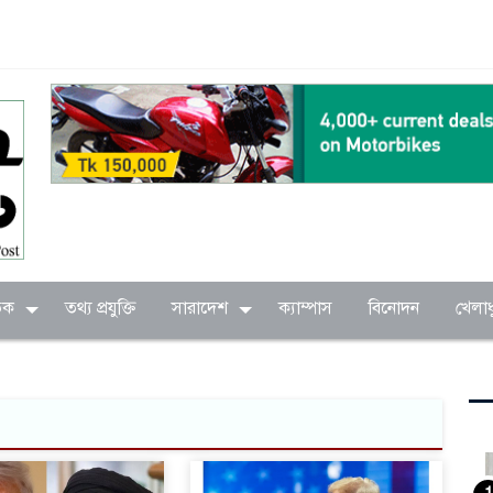
িক
তথ্য প্রযুক্তি
সারাদেশ
ক্যাম্পাস
বিনোদন
খেলাধ