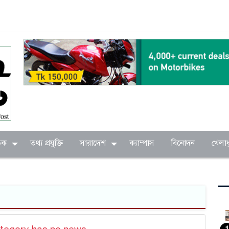
িক
তথ্য প্রযুক্তি
সারাদেশ
ক্যাম্পাস
বিনোদন
খেলাধ