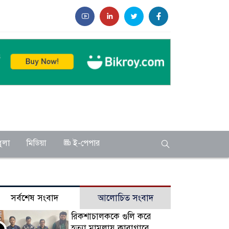
ুলা
মিডিয়া
ই-পেপার
সর্বশেষ সংবাদ
আলোচিত সংবাদ
রিকশাচালককে গুলি করে
হত্যা মামলায় কারাগারে