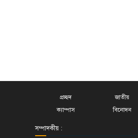
প্রচ্ছদ
জাতীয়
ক্যাম্পাস
বিনোদন
সম্পাদকীয় :