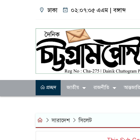
ঢাকা
০২:০৭:০৫ এএম
|
বঙ্গাব্দ
প্রচ্ছদ
জাতীয়
রাজনীতি
আন্তজাত
সারাদেশ
সিলেট