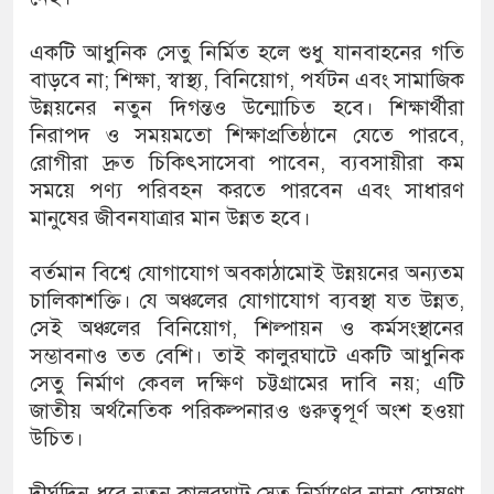
একটি আধুনিক সেতু নির্মিত হলে শুধু যানবাহনের গতি
বাড়বে না; শিক্ষা, স্বাস্থ্য, বিনিয়োগ, পর্যটন এবং সামাজিক
উন্নয়নের নতুন দিগন্তও উন্মোচিত হবে। শিক্ষার্থীরা
নিরাপদ ও সময়মতো শিক্ষাপ্রতিষ্ঠানে যেতে পারবে,
রোগীরা দ্রুত চিকিৎসাসেবা পাবেন, ব্যবসায়ীরা কম
সময়ে পণ্য পরিবহন করতে পারবেন এবং সাধারণ
মানুষের জীবনযাত্রার মান উন্নত হবে।
বর্তমান বিশ্বে যোগাযোগ অবকাঠামোই উন্নয়নের অন্যতম
চালিকাশক্তি। যে অঞ্চলের যোগাযোগ ব্যবস্থা যত উন্নত,
সেই অঞ্চলের বিনিয়োগ, শিল্পায়ন ও কর্মসংস্থানের
সম্ভাবনাও তত বেশি। তাই কালুরঘাটে একটি আধুনিক
সেতু নির্মাণ কেবল দক্ষিণ চট্টগ্রামের দাবি নয়; এটি
জাতীয় অর্থনৈতিক পরিকল্পনারও গুরুত্বপূর্ণ অংশ হওয়া
উচিত।
দীর্ঘদিন ধরে নতুন কালুরঘাট সেতু নির্মাণের নানা ঘোষণা