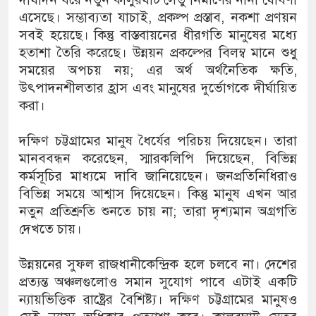
এসেছে। সম্ভাব্যতা যাচাই, প্রকল্প প্রস্তাব, নকশা প্রণয়ন
সবই হয়েছে। কিন্তু বাস্তবায়নের ধীরগতি মানুষের মধ্যে
হতাশা তৈরি করেছে। উন্নয়ন প্রকল্পের বিলম্ব মানে শুধু
সময়ের অপচয় নয়; এর অর্থ অর্থনৈতিক ক্ষতি,
উৎপাদনশীলতার হ্রাস এবং মানুষের দুর্ভোগকে দীর্ঘায়িত
করা।
দক্ষিণ চট্টগ্রামের মানুষ ধৈর্যের পরিচয় দিয়েছেন। তারা
মানববন্ধন করেছেন, স্মারকলিপি দিয়েছেন, বিভিন্ন
কর্মসূচির মাধ্যমে দাবি জানিয়েছেন। জনপ্রতিনিধিরাও
বিভিন্ন সময়ে আশ্বাস দিয়েছেন। কিন্তু মানুষ এখন আর
নতুন প্রতিশ্রুতি শুনতে চায় না; তারা দৃশ্যমান অগ্রগতি
দেখতে চায়।
উন্নয়নের সুফল রাজধানীকেন্দ্রিক হলে চলবে না। দেশের
প্রত্যন্ত অঞ্চলগুলোও সমান সুযোগ পাবে এটাই একটি
ন্যায়ভিত্তিক রাষ্ট্রের বৈশিষ্ট্য। দক্ষিণ চট্টগ্রামের মানুষও