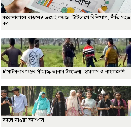
করোনাকালে বাড়লেও ক্রমেই কমছে স্টার্টআপে বিনিয়োগ, নীতি সহজ
কর
চাঁপাইনবাবগঞ্জের সীমান্তে আবার উত্তেজনা, হামলায় ৩ বাংলাদেশি
বদলে যাওয়া ক্যাম্পাস