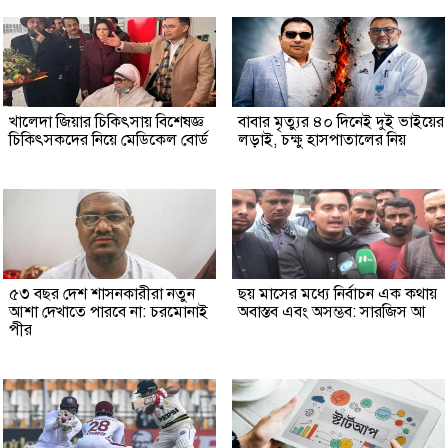
খালেদা জিয়ার চিকিৎসায় বিশেষজ্ঞ
বাবার মৃত্যুর ৪০ দিনেই দুই ভাইয়ের
চিকিৎসকদের নিয়ে মেডিকেল বোর্ড
লড়াই, চক্ষু হাসপাতালের নিয়
৫৩ বছর দেশ শাসনকারীরা নতুন
ছয় মাসের মধ্যে নির্বাচন এক কথায়
আশা দেখাতে পারবে না: চরমোনাই
অবাস্তব এবং অসম্ভব: সারজিস আ
পীর