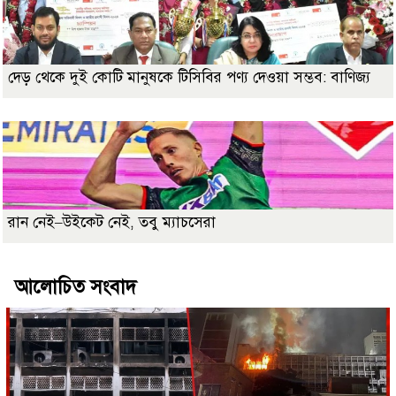
দেড় থেকে দুই কোটি মানুষকে টিসিবির পণ্য দেওয়া সম্ভব: বাণিজ্য
রান নেই–উইকেট নেই, তবু ম্যাচসেরা
আলোচিত সংবাদ