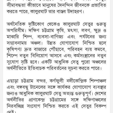
সীমাবদ্ধতা কীভাবে মানুষের দৈনন্দিন জীবনকে প্রভাবিত
করতে পারে, কালুরঘাট তার বাস্তব উদাহরণ।
অর্থনৈতিক দৃষ্টিকোণ থেকেও কালুরঘাট সেতুর গুরুত্ব
অপরিসীম। দক্ষিণ চট্টগ্রাম কৃষি, মৎস্য, লবণ, ক্ষুদ্র ও
মাঝারি শিল্প, ব্যবসা-বাণিজ্য এবং পর্যটনের জন্য
সম্ভাবনাময় অঞ্চল। উন্নত যোগাযোগ নিশ্চিত হলে
কৃষিপণ্য দ্রুত বাজারে পৌঁছাবে, পরিবহন ব্যয় কমবে,
শিল্পে নতুন বিনিয়োগ আসবে এবং কর্মসংস্থানের নতুন
সুযোগ সৃষ্টি হবে। একটি আধুনিক সেতু পুরো অঞ্চলের
অর্থনীতিতে ইতিবাচক পরিবর্তনের সূচনা করতে পারে।
এছাড়া চট্টগ্রাম বন্দর, কর্ণফুলী নদীকেন্দ্রিক শিল্পাঞ্চল
এবং বঙ্গবন্ধু টানেলের সঙ্গে কার্যকর যোগাযোগ ব্যবস্থার
জন্যও আধুনিক কালুরঘাট সেতু অত্যন্ত গুরুত্বপূর্ণ। দেশের
অর্থনীতির প্রাণকেন্দ্র চট্টগ্রামের সঙ্গে দক্ষিণাঞ্চলের
নিরবচ্ছিন্ন সংযোগ নিশ্চিত করতে এই সেতুর বিকল্প
নেই।