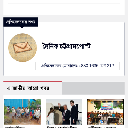
প্রতিবেদকের তথ্য
দৈনিক চট্টগ্রামপোস্ট
প্রতিবেদকের মোবাইলঃ +880 1636-121212
এ জাতীয় আরো খবর