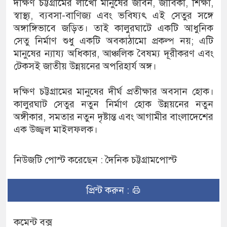
দক্ষিণ চট্টগ্রামের লাখো মানুষের জীবন, জীবিকা, শিক্ষা,
স্বাস্থ্য, ব্যবসা-বাণিজ্য এবং ভবিষ্যৎ এই সেতুর সঙ্গে
অঙ্গাঙ্গিভাবে জড়িত। তাই কালুরঘাটে একটি আধুনিক
সেতু নির্মাণ শুধু একটি অবকাঠামো প্রকল্প নয়; এটি
মানুষের ন্যায্য অধিকার, আঞ্চলিক বৈষম্য দূরীকরণ এবং
টেকসই জাতীয় উন্নয়নের অপরিহার্য অঙ্গ।
দক্ষিণ চট্টগ্রামের মানুষের দীর্ঘ প্রতীক্ষার অবসান হোক।
কালুরঘাট সেতুর নতুন নির্মাণ হোক উন্নয়নের নতুন
অঙ্গীকার, সমতার নতুন দৃষ্টান্ত এবং আগামীর বাংলাদেশের
এক উজ্জ্বল মাইলফলক।
নিউজটি পোস্ট করেছেন : দৈনিক চট্টগ্রামপোস্ট
প্রিন্ট করুন :
কমেন্ট বক্স