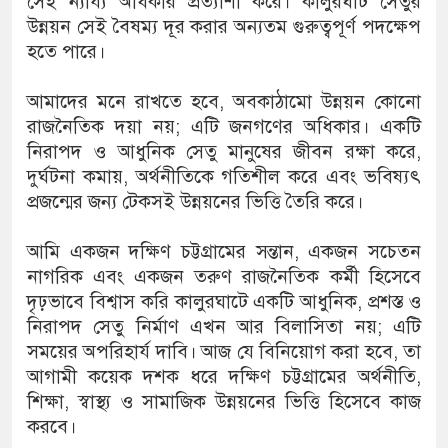
সেই ন্যায্য অধিকার প্রত্যাশা করে। কালুরঘাট সেতুর
উন্নয়ন সেই বৈষম্য দূর করার অন্যতম গুরুত্বপূর্ণ পদক্ষেপ
হতে পারে।
আমাদের মনে রাখতে হবে, অবকাঠামো উন্নয়ন কোনো
রাজনৈতিক দয়া নয়; এটি জনগণের অধিকার। একটি
নিরাপদ ও আধুনিক সেতু মানুষের জীবন রক্ষা করে,
দুর্ঘটনা কমায়, অর্থনীতিকে গতিশীল করে এবং ভবিষ্যৎ
প্রজন্মের জন্য টেকসই উন্নয়নের ভিত্তি তৈরি করে।
আমি একজন দক্ষিণ চট্টগ্রামের সন্তান, একজন সচেতন
নাগরিক এবং একজন তরুণ রাজনৈতিক কর্মী হিসেবে
দৃঢ়ভাবে বিশ্বাস করি কালুরঘাটে একটি আধুনিক, প্রশস্ত ও
নিরাপদ সেতু নির্মাণ এখন আর বিলাসিতা নয়; এটি
সময়ের অপরিহার্য দাবি। আজ যে বিনিয়োগ করা হবে, তা
আগামী কয়েক দশক ধরে দক্ষিণ চট্টগ্রামের অর্থনীতি,
শিক্ষা, স্বাস্থ্য ও সামাজিক উন্নয়নের ভিত্তি হিসেবে কাজ
করবে।