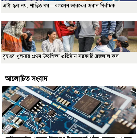
এটা স্কুল নয়, শাস্তিও নয়—বললেন ভারতের প্রধান নির্বাচক
বৃহত্তর খুলনার প্রথম উচ্চশিক্ষা প্রতিষ্ঠান সরকারি ব্রজলাল কল
আলোচিত সংবাদ