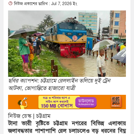
নিউজ প্রকাশের তারিখ : Jul 7, 2026 ইং
ছবির ক্যাপশন: চট্টগ্রামে রেললাইন তলিয়ে দুই ট্রেন
আটকা, ভোগান্তিতে হাজারো যাত্রী
নিউজ ডেস্ক | চট্টগ্রাম
টানা ভারী বৃষ্টিতে চট্টগ্রাম নগরের বিভিন্ন এলাকায়
জলাবদ্ধতার পাশাপাশি রেল চলাচলেও বড় ধরনের বিঘ্ন