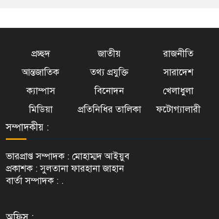
প্রচ্ছদ
জাতীয়
রাজনীতি
আন্তজাতিক
তথ্য প্রযুক্তি
সারাদেশ
ক্যাম্পাস
বিনোদন
খেলাধুলা
মিডিয়া
প্রতিনিধির তালিকা
ফটোগ্যালারী
সম্পাদকীয় :
ভারপ্রাপ্ত সম্পাদক : মোহাম্মদ আইয়ুব
প্রকাশক : সুলতানা ফারহানা জাহান
বার্তা সম্পাদক : .
অফিস :