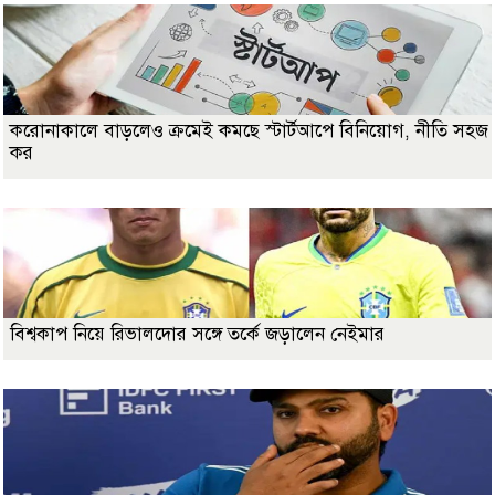
করোনাকালে বাড়লেও ক্রমেই কমছে স্টার্টআপে বিনিয়োগ, নীতি সহজ
কর
বিশ্বকাপ নিয়ে রিভালদোর সঙ্গে তর্কে জড়ালেন নেইমার