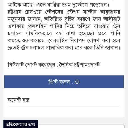
আটকে আছে। এতে যাত্রীরা চরম দুর্ভোগে পড়েছেন।
চট্টগ্রাম রেলওয়ে স্টেশনের স্টেশন মাস্টার আবুজাফর
মজুমদার জানান, অতিরিক্ত বৃষ্টির কারণে জান আলীহাট
এলাকায় রেললাইন পানির নিচে তলিয়ে যাওয়ায় ট্রেন
চলাচল সাময়িকভাবে বন্ধ রাখা হয়েছে। তবে পানি
কমতে শুরু করেছে। রেললাইন নিরাপদ ঘোষণা করা হলে
দ্রুতই ট্রেন চলাচল স্বাভাবিক করা হবে বলে তিনি জানান।
নিউজটি পোস্ট করেছেন : দৈনিক চট্টগ্রামপোস্ট
প্রিন্ট করুন :
কমেন্ট বক্স
প্রতিবেদকের তথ্য