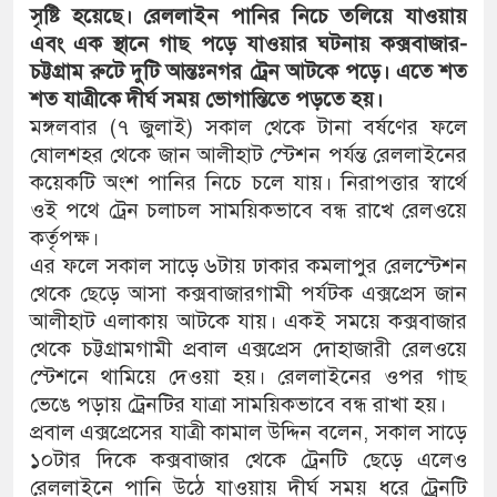
সৃষ্টি হয়েছে। রেললাইন পানির নিচে তলিয়ে যাওয়ায়
এবং এক স্থানে গাছ পড়ে যাওয়ার ঘটনায় কক্সবাজার-
চট্টগ্রাম রুটে দুটি আন্তঃনগর ট্রেন আটকে পড়ে। এতে শত
শত যাত্রীকে দীর্ঘ সময় ভোগান্তিতে পড়তে হয়।
মঙ্গলবার (৭ জুলাই) সকাল থেকে টানা বর্ষণের ফলে
ষোলশহর থেকে জান আলীহাট স্টেশন পর্যন্ত রেললাইনের
কয়েকটি অংশ পানির নিচে চলে যায়। নিরাপত্তার স্বার্থে
ওই পথে ট্রেন চলাচল সাময়িকভাবে বন্ধ রাখে রেলওয়ে
কর্তৃপক্ষ।
এর ফলে সকাল সাড়ে ৬টায় ঢাকার কমলাপুর রেলস্টেশন
থেকে ছেড়ে আসা কক্সবাজারগামী পর্যটক এক্সপ্রেস জান
আলীহাট এলাকায় আটকে যায়। একই সময়ে কক্সবাজার
থেকে চট্টগ্রামগামী প্রবাল এক্সপ্রেস দোহাজারী রেলওয়ে
স্টেশনে থামিয়ে দেওয়া হয়। রেললাইনের ওপর গাছ
ভেঙে পড়ায় ট্রেনটির যাত্রা সাময়িকভাবে বন্ধ রাখা হয়।
প্রবাল এক্সপ্রেসের যাত্রী কামাল উদ্দিন বলেন, সকাল সাড়ে
১০টার দিকে কক্সবাজার থেকে ট্রেনটি ছেড়ে এলেও
রেললাইনে পানি উঠে যাওয়ায় দীর্ঘ সময় ধরে ট্রেনটি