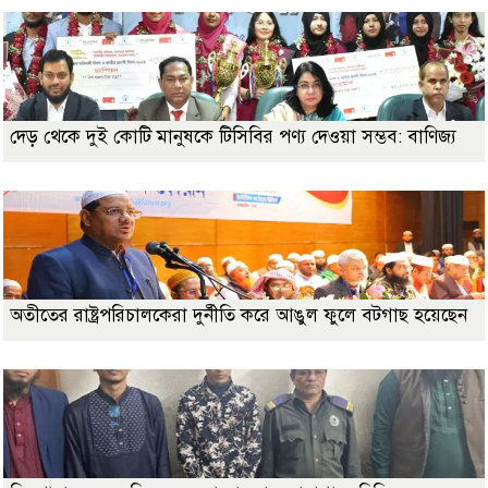
দেড় থেকে দুই কোটি মানুষকে টিসিবির পণ্য দেওয়া সম্ভব: বাণিজ্য
অতীতের রাষ্ট্রপরিচালকেরা দুর্নীতি করে আঙুল ফুলে বটগাছ হয়েছেন