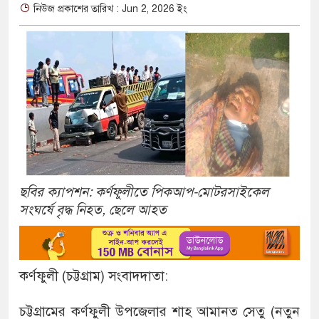
নিউজ প্রকাশের তারিখ : Jun 2, 2026 ইং
ছবির ক্যাপশন: কর্ণফুলীতে পিকআপ-মোটরসাইকেল
সংঘর্ষে বৃদ্ধ নিহত, ছেলে আহত
কর্ণফুলী (চট্টগ্রাম) সংবাদদাতা:
চট্টগ্রামের কর্ণফুলী উপজেলার শাহ আমানত সেতু (নতুন