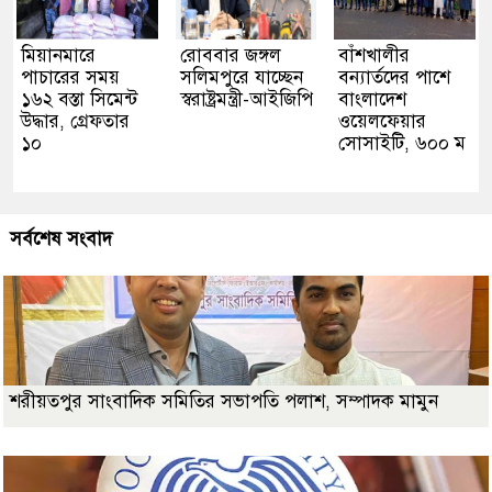
মিয়ানমারে
রোববার জঙ্গল
বাঁশখালীর
পাচারের সময়
সলিমপুরে যাচ্ছেন
বন্যার্তদের পাশে
১৬২ বস্তা সিমেন্ট
স্বরাষ্ট্রমন্ত্রী-আইজিপি
বাংলাদেশ
উদ্ধার, গ্রেফতার
ওয়েলফেয়ার
১০
সোসাইটি, ৬০০ ম
সর্বশেষ সংবাদ
শরীয়তপুর সাংবাদিক সমিতির সভাপতি পলাশ, সম্পাদক মামুন