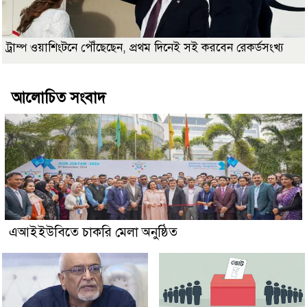
ট্রাম্প ওয়াশিংটনে পৌঁছেছেন, প্রথম দিনেই সই করবেন রেকর্ডসংখ্য
আলোচিত সংবাদ
এআইইউবিতে চাকরি মেলা অনুষ্ঠিত