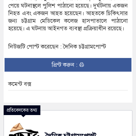
পেয়ে ঘটনাস্থলে পুলিশ পাঠানো হয়েছে। দুর্ঘটনায় একজন
নিহত এবং একজন আহত হয়েছেন। আহতকে চিকিৎসার
জন্য চট্টগ্রাম মেডিকেল কলেজ হাসপাতালে পাঠানো
হয়েছে। এ ঘটনায় আইনগত ব্যবস্থা প্রক্রিয়াধীন রয়েছে।
নিউজটি পোস্ট করেছেন : দৈনিক চট্টগ্রামপোস্ট
প্রিন্ট করুন :
কমেন্ট বক্স
প্রতিবেদকের তথ্য