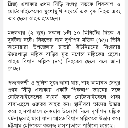
ব্রিজ) এলাকার প্রথম সিঁড়ি সংলগ্ন সড়কে পিকআপ ও
মোটরসাইকেলের মুখোমুখি সংঘর্ষে এক বৃদ্ধ নিহত এবং
তার ছেলে আহত হয়েছেন।
মঙ্গলবার (২ জুন) সকাল ৮টা ১০ মিনিটের দিকে এ
দুর্ঘটনা ঘটে। নিহতের নাম দুর্গাপদ মল্লিক (৭৫)। তিনি
আনোয়ারা উপজেলার চাতরী ইউনিয়নের সিংহরায়
উত্তরপাড়া মল্লিক বাড়ির মৃত নগেন্দ্র মল্লিকের ছেলে।
আহত বিধান মল্লিক (৪৭) নিহতের ছেলে বলে জানা
গেছে।
প্রত্যক্ষদর্শী ও পুলিশ সূত্রে জানা যায়, শাহ আমানত সেতুর
প্রথম সিঁড়ি এলাকায় একটি পিকআপ ভ্যানের সঙ্গে
মোটরসাইকেলের সংঘর্ষ হলে মোটরসাইকেলে থাকা
বাবা-ছেলে গুরুতর আহত হন। স্থানীয়রা তাদের উদ্ধার
করে হাসপাতালে নেওয়ার উদ্যোগ নিলে দুর্গাপদ মল্লিক
ঘটনাস্থলেই মারা যান। আহত বিধান মল্লিককে উদ্ধার করে
চট্টগ্রাম মেডিকেল কলেজ হাসপাতালে পাঠানো হয়েছে।