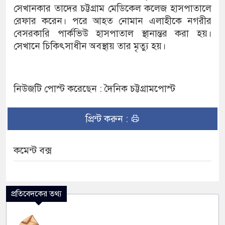
সেখানকার তাদের চট্টগ্রাম মেডিকেল কলেজ হাসপাতালে
রেফার করেন। পরে আহত নোমান এলাহীকে নগরীর
বেসরকারি পার্কভিউ হাসপাতাল স্থানান্তর করা হয়।
সেখানে চিকিৎসাধীন অবস্থায় তার মৃত্যু হয়।
নিউজটি পোস্ট করেছেন : দৈনিক চট্টগ্রামপোস্ট
প্রিন্ট করুন :
কমেন্ট বক্স
প্রতিবেদকের তথ্য