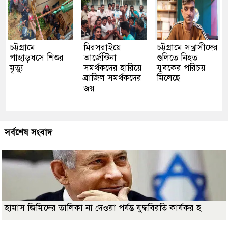
চট্টগ্রামে
মিরসরাইয়ে
চট্টগ্রামে সন্ত্রাসীদের
পাহাড়ধসে শিশুর
আর্জেন্টিনা
গুলিতে নিহত
মৃত্যু
সমর্থকদের হারিয়ে
যুবকের পরিচয়
ব্রাজিল সমর্থকদের
মিলেছে
জয়
সর্বশেষ সংবাদ
হামাস জিম্মিদের তালিকা না দেওয়া পর্যন্ত যুদ্ধবিরতি কার্যকর হ