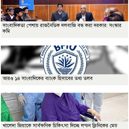
সাংবাদিকতা পেশায় রাজনৈতিক দলবাজি বন্ধ করা দরকার: সংস্কার
কমি
আরও ১৪ সাংবাদিকের ব্যাংক হিসাবের তথ্য তলব
খালেদা জিয়াকে সার্বক্ষণিক চিকিৎসা দিচ্ছে লন্ডন ক্লিনিকের মেড