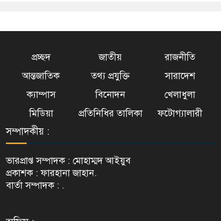
প্রচ্ছদ
জাতীয়
রাজনীতি
আন্তজাতিক
তথ্য প্রযুক্তি
সারাদেশ
ক্যাম্পাস
বিনোদন
খেলাধুলা
মিডিয়া
প্রতিনিধির তালিকা
ফটোগ্যালারী
সম্পাদকীয় :
ভারপ্রাপ্ত সম্পাদক : মোহাম্মদ আইয়ুব
প্রকাশক : ফারহানা জাহান.
বার্তা সম্পাদক : .