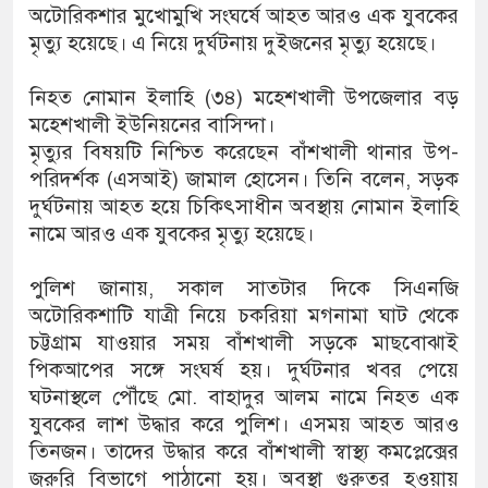
অটোরিকশার মুখোমুখি সংঘর্ষে আহত আরও এক যুবকের
মৃত্যু হয়েছে। এ নিয়ে দুর্ঘটনায় দুইজনের মৃত্যু হয়েছে।
নিহত নোমান ইলাহি (৩৪) মহেশখালী উপজেলার বড়
মহেশখালী ইউনিয়নের বাসিন্দা।
মৃত্যুর বিষয়টি নিশ্চিত করেছেন বাঁশখালী থানার উপ-
পরিদর্শক (এসআই) জামাল হোসেন। তিনি বলেন, সড়ক
দুর্ঘটনায় আহত হয়ে চিকিৎসাধীন অবস্থায় নোমান ইলাহি
নামে আরও এক যুবকের মৃত্যু হয়েছে।
পুলিশ জানায়, সকাল সাতটার দিকে সিএনজি
অটোরিকশাটি যাত্রী নিয়ে চকরিয়া মগনামা ঘাট থেকে
চট্টগ্রাম যাওয়ার সময় বাঁশখালী সড়কে মাছবোঝাই
পিকআপের সঙ্গে সংঘর্ষ হয়। দুর্ঘটনার খবর পেয়ে
ঘটনাস্থলে পৌঁছে মো. বাহাদুর আলম নামে নিহত এক
যুবকের লাশ উদ্ধার করে পুলিশ। এসময় আহত আরও
তিনজন। তাদের উদ্ধার করে বাঁশখালী স্বাস্থ্য কমপ্লেক্সের
জরুরি বিভাগে পাঠানো হয়। অবস্থা গুরুতর হওয়ায়