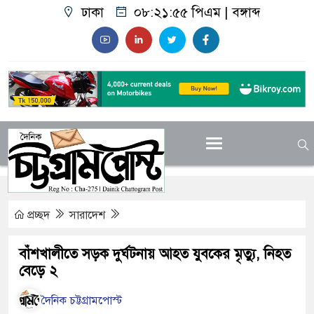
ঢাকা
০৮:২১:৫৬ পিএম
|
বঙ্গাব্দ
প্রচ্ছদ
সারাদেশ
বাঁশখালীতে সড়ক দুর্ঘটনায় আহত যুবকের মৃত্যু, নিহত
বেড়ে ২
দৈনিক চট্টগ্রামপোস্ট